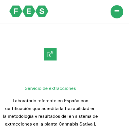
Ir
Men
al
princ
contenido
Servicio de extracciones
Laboratorio referente en España con
certificación que acredita la trazabilidad en
la metodología y resultados del en sistema de
extracciones en la planta Cannabis Sativa L