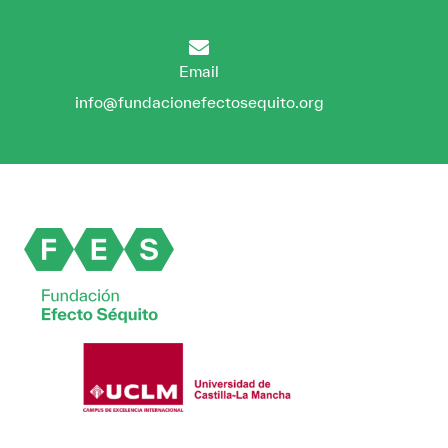
Email
info@fundacionefectosequito.org